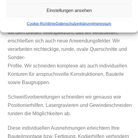
Einstellungen ansehen
Lasertechnik (Rohr)
Cookie-Richtlinie
Datenschutzerklärung
Impressum
Mit dem breiten Teilespektrum, das wir verarbeiten,
erschließen sich auch neue Anwendungsfelder. Wir
verarbeiten rechteckige, runde, ovale Querschnitte und
Sonder-
Profile. Wir schneiden komplexe als auch individuellen
Konturen für anspruchsvolle Konstruktionen, Bauteile
sowie Baugruppen.
Schweißvorbereitungen schneiden wir genauso wie
Positionierhilfen. Lasergravieren und Gewindeschneiden
runden die Möglichkeiten ab.
Diese individuellen Ausnehmungen erleichtern Ihre
Bauteilmontage bzw. Fertigung. Kodierhilfen verhindern